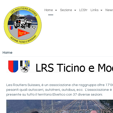
Home
Sezione
LCStr
Links
New
Home
Les Routiers Suisses, è un associazione che raggruppa oltre 17'000
pesanti quali autocarri, autotreni, autobus, ecc. L'associazione è
presente su tutto il territorio Elvetico con 37 diverse sezioni.